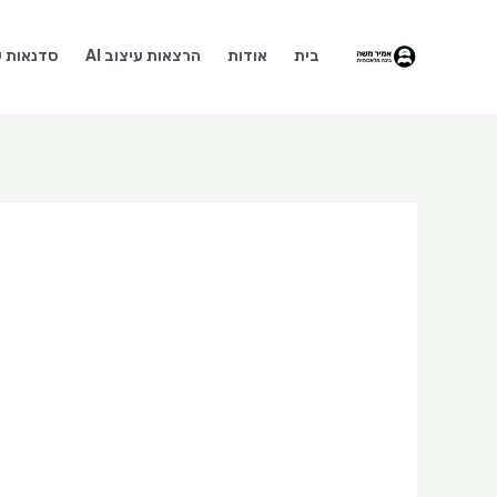
ילוג
תוכן
בית
אודות
הרצאות עיצוב AI
סדנאות עי