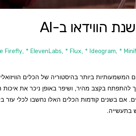
* ElevenLabs
* Flux
* Ideogram
* Min
,
,
,
,
 השנים המשמעותיות ביותר בהיסטוריה של הכלים הוויזואלי
ת. תחום ה-AI המשיך להתפתח בקצב מהיר, ושיפר באופן ניכר את א
 בתעשייה.