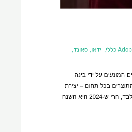
וידאו
סאונד
,
,
,
ים המונעים על ידי בינה
יכות התוצרים בכל תחום – יצירת
תמונות, סאונד, ואפילו סרטונים. אם בשנים קודמות הכלים האלו נחשבו לכלי עזר בלבד, הרי ש-2024 היא השנה