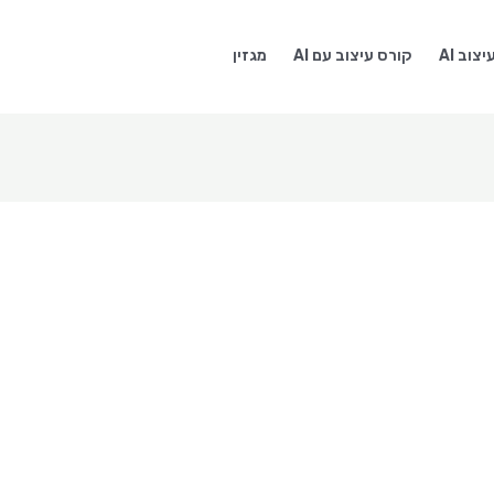
צוב AI
קורס עיצוב עם AI
מגזין