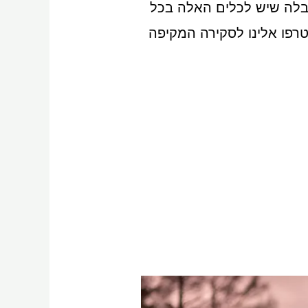
ח מודעים להגבלה שיש לכלים האלה בכל
. כעת, נראה שגוגל הופכת את החלום הזה למציאות עם Veo 2. הצטרפו אלינו לסקירה המקיפה