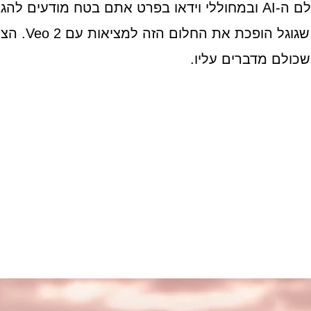
אם אתם קצת מתעניינים בעולם ה-AI ובמחוללי וידאו בפרט אתם בט
הקשור לראליזם
כולם מדברים עליו.