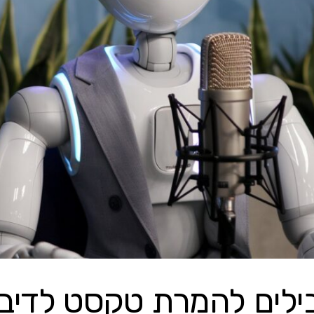
בילים להמרת טקסט לדיב