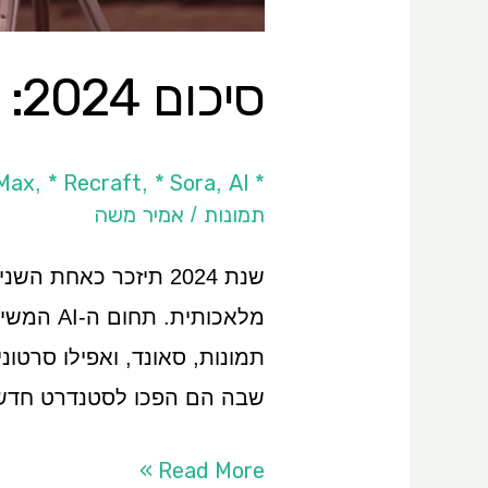
סיכום 2024: שנת הווידאו ב-AI​
* Adobe Firefly
AI כללי
* Sora
* Recraft
iMax
,
,
,
תמונות
אמיר משה
/
שנת 2024 תיזכר כאחת
מלאכותי
שבה הם הפכו לסטנדרט חדש
Read More »