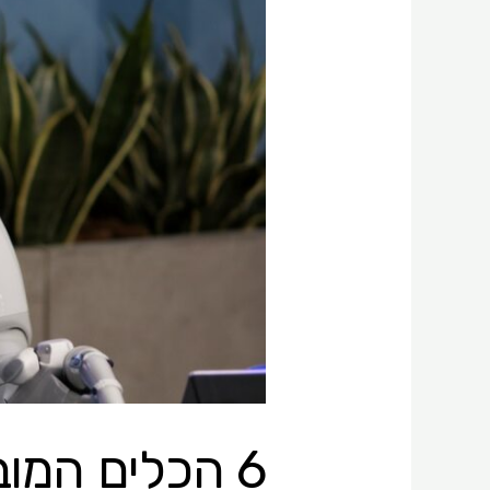
בעזרת
בינה
מלאכותית
6 הכלים המו