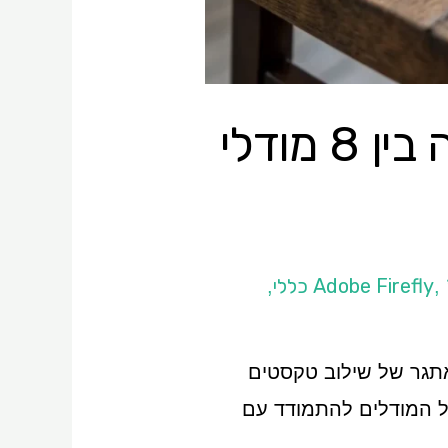
שילוב של טקסטים בתמונות AI: השוואה בין 8 מודלי
,
,
אתגר של שילוב טקסטים
של המודלים להתמודד עם