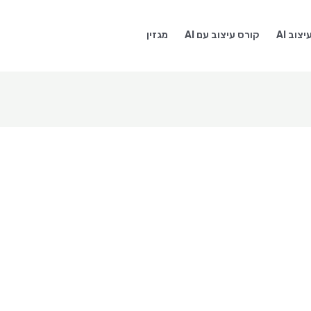
צוב AI
קורס עיצוב עם AI
מגזין