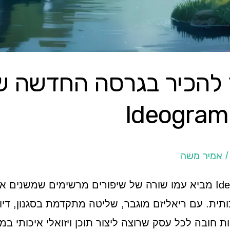
 להכיר בגרסה החדשה ש
אמיר משה
העדכון החדש של Ideogram 3.0 מביא עמו שורה של שיפורים מרשימים 
תית. עם ריאליזם מוגבר, שליטה מתקדמת בסגנון, די
 חובה לכל עסק שרוצה ליצור תוכן ויזואלי איכותי במ