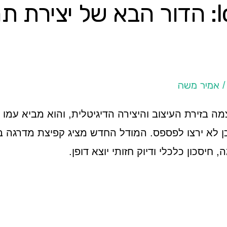
Ideogram 2a: הדור הבא של יציר
אמיר משה
Ideog נחת בעוצמה בזירת העיצוב והיצירה הדיגיטלית, והוא מביא
כן לא ירצו לפספס. המודל החדש מציג קפיצת מדרגה ב
יסכון כלכלי ודיוק חזותי יוצא דופן.