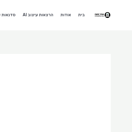
ילוג
תוכן
בית
אודות
הרצאות עיצוב AI
סדנאות עי