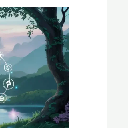
כל
מה
שצריך
להכיר
בגרסה
החדשה
של
מחולל
התמונות
Ideogram
3.0