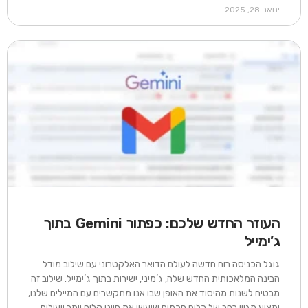
ינואר 28, 2025
העוזר החדש שלכם: כפתור Gemini בתוך
ג’ימייל
גוגל הכניסה רוח חדשה לעולם הדואר האלקטרוני עם שילוב מודל
הבינה המלאכותית החדש שלה, ג’מיני, ישירות בתוך ג’ימייל. שילוב זה
מבטיח לשנות מהיסוד את האופן שבו אנו מתקשרים עם המיילים שלנו,
ומציע מגוון רחב של כלים חכמים שיעשו את חיינו קלים יותר ויעילים