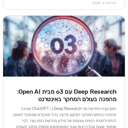
פברואר 6, 2025
Deep Research עם o3 מבית Open AI:
מהפכה בעולם המחקר באינטרנט​
הפונקציה החדשה של Deep Research ב-ChatGPT מציגה
מהפכה בתחום המחקר המקוון. מדובר בכלי מתקדם שמסוגל לאסוף,
לנתח ולסנתז כמויות עצומות של מידע מהרשת בזמן קצר, דבר
שחוסך שעות עבודה רבות עבור המשתמשים ומספק מחקר מעמיק