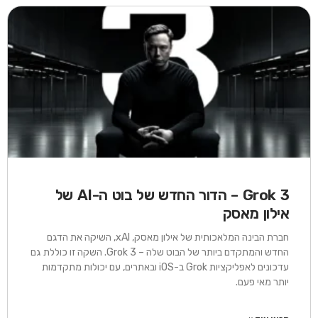
עמוד
עמוד
עמוד
עמוד
עמוד
עמוד
עמוד
עמוד
עמוד
עמוד
עמוד
עמוד
עמוד
עמוד
עמוד
עמוד
עמוד
עמוד
עמו
עמוד
Grok 3 – הדור החדש של בוט ה-AI של
אילון מאסק
חברת הבינה המלאכותית של אילון מאסק, xAI, השיקה את הדגם
החדש והמתקדם ביותר של הבוט שלה – Grok 3. השקה זו כוללת גם
עדכונים לאפליקציות Grok ב-iOS ובאתרים, עם יכולות מתקדמות
יותר מאי פעם.