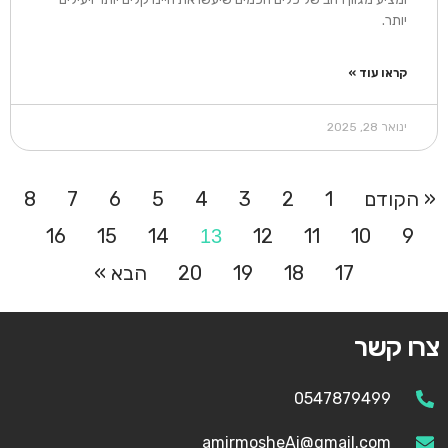
יותר.
קראו עוד »
ינואר 28, 2025
« הקודם
1
2
3
4
5
6
7
8
16
15
14
12
11
10
9
13
17
18
19
20
הבא »
צרו קשר
0547879499
amirmosheAi@gmail.com