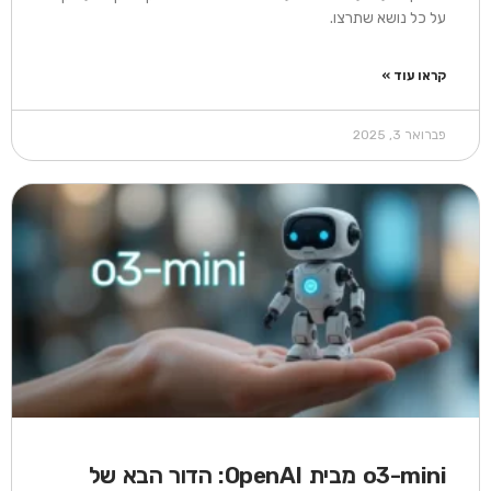
על כל נושא שתרצו.
קראו עוד »
פברואר 3, 2025
o3-mini מבית OpenAI: הדור הבא של