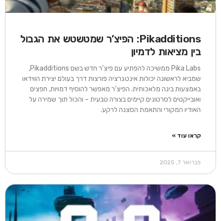
Pikadditions: הפיצ’ר שמטשטש את הגבול
בין מציאות לדמיון
Pika Labs ממשיכה להפתיע עם פיצ’ר חדש בשם Pikadditions,
שמביא לראשונה יכולות אינטגרציה פורצות דרך בעולם יצירת הווידאו
באמצעות בינה מלאכותית. הפיצ’ר מאפשר להוסיף דמויות, חפצים
ואובייקטים לסרטונים קיימים בצורה טבעית – והכול תוך שמירה על
האודיו המקורי והתאמת הסצנה לרקע.
קראו עוד »
פברואר 7, 2025