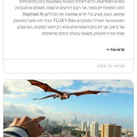
בשנים האחרונות, כלים ליצירת תמונות באמצעות בינה מלאכותית
הפכו לפופולריים מאוד, אך רובם דורשים הרשמה, תשלום או מגבלות
שימוש. כעת, מגיע כלי חדש שמשנה את הכללים: Raphael AI,
המבוסס על המודל המתקדם FLUX.1-Dev. הכלי הזה פועל בממשק
של צ’אט, אך לא ניתן לשוחח איתו אלא רק ליצור תמונות. הוא מציע
חווית יצירה חינמית, פשוטה ובעלת יכולות מרשימות.
קראו עוד »
פברואר 14, 2025