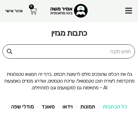
Menu
0
עגלת
אזור אישי
קניות
כתבות מגזין
גלו את הכלים שהופכים מילים לרעיונות חכמים. בדף זה תמצאו טכנולוגיות
מתקדמות ליצירת תוכן טקסטואלי, עריכת טקסטים, ושדרוג מסרים באמצעות
AI – מתאימות גם למקצוענים וגם למתחילים.
כל הכתבות
תמונות
וידאו
סאונד
מודלי שפה