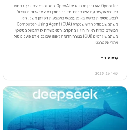
Operator הוא סוכן חכם מבית OpenAI, המהווה פריצת דרך בתחום
האינטראקציה עם האינטרנט. מדובר בסוכן בינה מלאכותית שיכול
לבצע משימות ברשת באופן עצמאי באמצעות דפדפן משלו. הוא
משתמש במודל חדש שנקרא Computer-Using Agent (CUA)
המשלב יכולות ראייה והיגיון מתקדם, המאפשרות לו לתפעל ממשקי
משתמש גרפיים (GUI) בצורה הדומה לאופן שבו בני אדם פועלים מול
אתרי אינטרנט.
קראו עוד »
ינואר 26, 2025