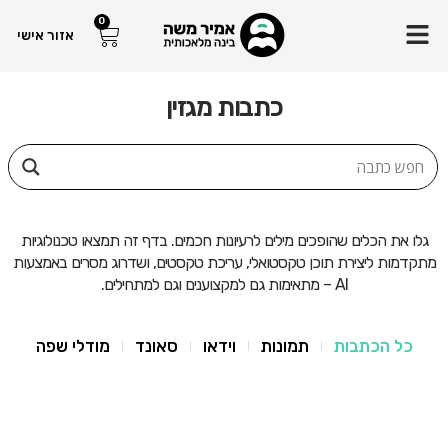
Menu
0
עגלת
אזור אישי
קניות
כתבות מגזין
גלו את הכלים שהופכים מילים לרעיונות חכמים. בדף זה תמצאו טכנולוגיות
מתקדמות ליצירת תוכן טקסטואלי, עריכת טקסטים, ושדרוג מסרים באמצעות
AI – מתאימות גם למקצוענים וגם למתחילים.
כל הכתבות
תמונות
וידאו
סאונד
מודלי שפה