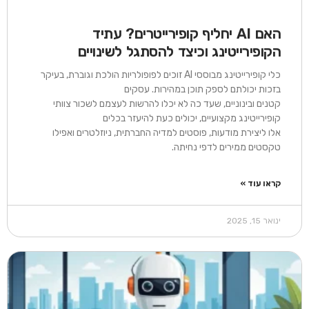
האם AI יחליף קופירייטרים? עתיד
הקופירייטינג וכיצד להסתגל לשינויים
כלי קופירייטינג מבוססי AI זוכים לפופולריות הולכת וגוברת, בעיקר
בזכות יכולתם לספק תוכן במהירות. עסקים
קטנים ובינוניים, שעד כה לא יכלו להרשות לעצמם לשכור צוותי
קופירייטינג מקצועיים, יכולים כעת להיעזר בכלים
אלו ליצירת מודעות, פוסטים למדיה החברתית, ניוזלטרים ואפילו
טקסטים ממירים לדפי נחיתה.
קראו עוד »
ינואר 15, 2025