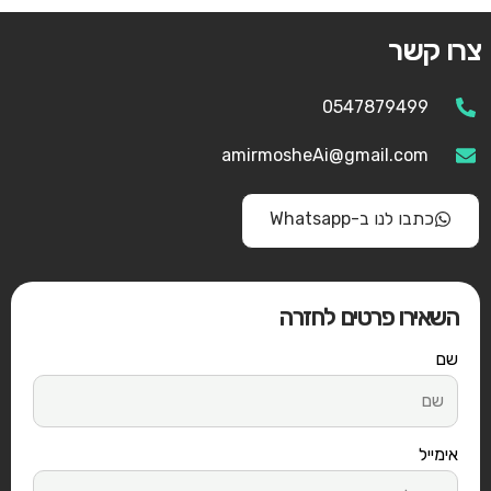
צרו קשר
0547879499
amirmosheAi@gmail.com
כתבו לנו ב-Whatsapp
השאירו פרטים לחזרה
שם
אימייל