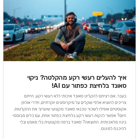
איך להעלים רעשי רקע מהקלטה? ניקוי
סאונד בלחיצת כפתור עם AI!
בעבר, אם רציתם להקליט סאונד איכותי ללא רעשי רקע, הייתם
צריכים להוציא אלפי שקלים על מיקרופונים יוקרתיים, חדרי אולפן
אקוסטיים ואפילו לשכור טכנאי סאונד מקצועי שיערוך את ההקלטות.
היום? אפשר לנקות רעשי רקע בלחיצת כפתור אחת, עם כלים מבוססי
בינה מלאכותית. התוצאה? סאונד ברמה מקצועית בלי מאמץ ובלי
להיכנס למינוס.