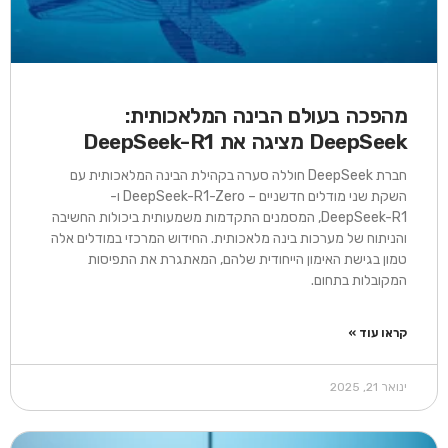
מהפכה בעולם הבינה המלאכותית:
DeepSeek מציגה את DeepSeek-R1
חברת DeepSeek חוללה סערה בקהילת הבינה המלאכותית עם
השקת שני מודלים חדשניים – DeepSeek-R1-Zero ו-
DeepSeek-R1, המסמנים התקדמות משמעותית ביכולות החשיבה
והניתוח של מערכות בינה מלאכותית. החידוש המרכזי במודלים אלה
טמון בגישת האימון הייחודית שלהם, המאתגרת את התפיסות
המקובלות בתחום.
קראו עוד »
ינואר 21, 2025