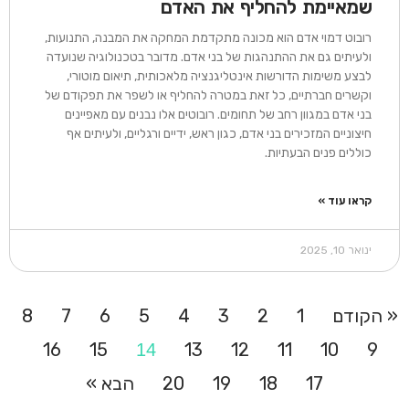
שמאיימת להחליף את האדם
רובוט דמוי אדם הוא מכונה מתקדמת המחקה את המבנה, התנועות,
ולעיתים גם את ההתנהגות של בני אדם. מדובר בטכנולוגיה שנועדה
לבצע משימות הדורשות אינטליגנציה מלאכותית, תיאום מוטורי,
וקשרים חברתיים, כל זאת במטרה להחליף או לשפר את תפקודם של
בני אדם במגוון רחב של תחומים. רובוטים אלו נבנים עם מאפיינים
חיצוניים המזכירים בני אדם, כגון ראש, ידיים ורגליים, ולעיתים אף
כוללים פנים הבעתיות.
קראו עוד »
ינואר 10, 2025
« הקודם
1
2
3
4
5
6
7
8
16
15
13
12
11
10
9
14
17
18
19
20
הבא »