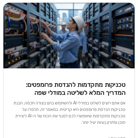
עמוד
עמוד
עמוד
עמוד
עמוד
עמוד
עמוד
עמוד
עמוד
עמוד
עמוד
עמוד
עמוד
עמוד
עמוד
עמוד
עמוד
עמוד
עמו
עמוד
טכניקות מתקדמות להנדסת פרומפטים:
המדריך המלא לשליטה במודלי שפה
אם אתם רוצים לשלוט במודלי AI ולהשתמש בהם בצורה חכמה, הבנת
טכניקות הנדסת פרומפטים היא קריטית. במאמר זה, תלמדו על
טכניקות מתקדמות שיאפשרו לכם למנף את הכוח של ה-AI ליצירת
תוכן ופתרון בעיות יעיל יותר.