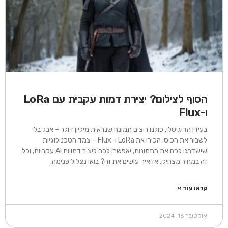
הסוף לצילום? יצירת דמות עקבית עם LoRa
ו-Flux
בעידן הדיגיטלי, כולנו רוצים תמונה שנראית מיליון דולר – אבל בלי
לשבור את הכיס. הכירו את LoRa ו-Flux – צמד הטכנולוגיות
שישדרגו לכם את התמונות, יאפשרו לכם ליצור דמויות AI עקביות, וכל
זה במחיר מצחיק. אז איך עושים את זה? בואו נצלול פנימה.
קראו עוד »
אוקטובר 16, 2024