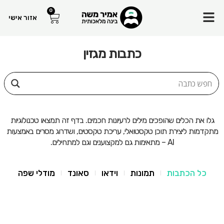
Menu
0
עגלת
אזור אישי
קניות
כתבות מגזין
גלו את הכלים שהופכים מילים לרעיונות חכמים. בדף זה תמצאו טכנולוגיות
מתקדמות ליצירת תוכן טקסטואלי, עריכת טקסטים, ושדרוג מסרים באמצעות
AI – מתאימות גם למקצוענים וגם למתחילים.
כל הכתבות
תמונות
וידאו
סאונד
מודלי שפה