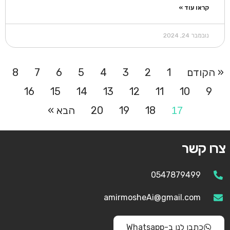
קראו עוד »
נובמבר 24, 2024
« הקודם
1
2
3
4
5
6
7
8
16
15
14
13
12
11
10
9
18
19
20
הבא »
17
צרו קשר
0547879499
amirmosheAi@gmail.com
כתבו לנו ב-Whatsapp