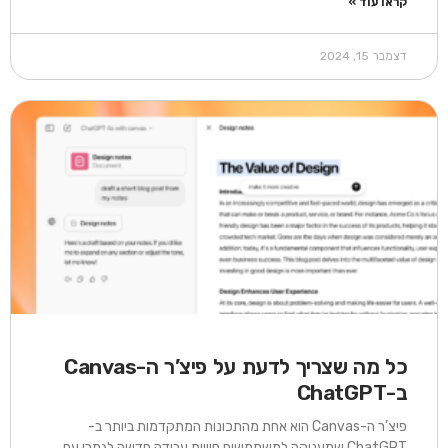
קראו עוד »
דצמבר 15, 2024
כל מה שצריך לדעת על פיצ’ר ה-Canvas
ב-ChatGPT
פיצ’ר ה-Canvas הוא אחת מהתכונות המתקדמות ביותר ב-
ChatGPT שמעניקה למשתמשים חוויית עבודה חדשה לגמרי עם