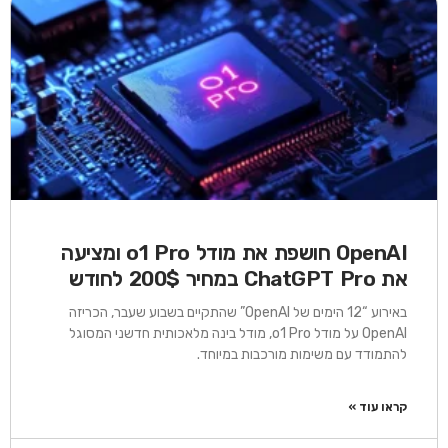
OpenAI חושפת את מודל o1 Pro ומציעה
את ChatGPT Pro במחיר 200$ לחודש
באירוע “12 הימים של OpenAI” שהתקיים בשבוע שעבר, הכריזה
OpenAI על מודל o1 Pro, מודל בינה מלאכותית חדשני המסוגל
להתמודד עם משימות מורכבות במיוחד.
קראו עוד »