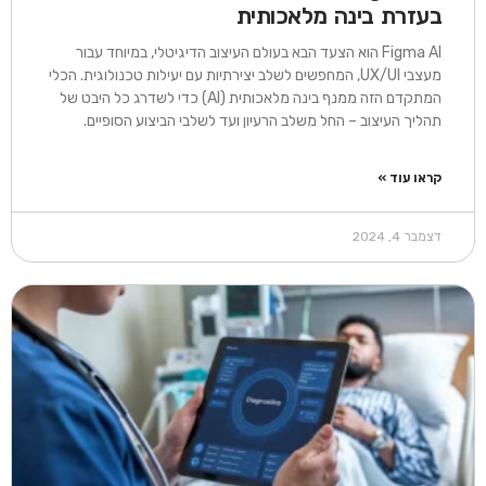
בעזרת בינה מלאכותית
Figma AI הוא הצעד הבא בעולם העיצוב הדיגיטלי, במיוחד עבור
מעצבי UX/UI, המחפשים לשלב יצירתיות עם יעילות טכנולוגית. הכלי
המתקדם הזה ממנף בינה מלאכותית (AI) כדי לשדרג כל היבט של
תהליך העיצוב – החל משלב הרעיון ועד לשלבי הביצוע הסופיים.
קראו עוד »
דצמבר 4, 2024