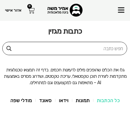
Menu
0
עגלת
אזור אישי
קניות
כתבות מגזין
גלו את הכלים שהופכים מילים לרעיונות חכמים. בדף זה תמצאו טכנולוגיות
מתקדמות ליצירת תוכן טקסטואלי, עריכת טקסטים, ושדרוג מסרים באמצעות
AI – מתאימות גם למקצוענים וגם למתחילים.
כל הכתבות
תמונות
וידאו
סאונד
מודלי שפה