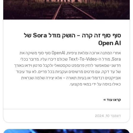
סוף סוף זה קרה – הושק מודל Sora של
Open AI
אחרי המתנה ארוכה ומלאת ציפיות, OpenAI סוף סוף משיקה את
Sora, מודל ה-Text-To-Video שכולם דיברו עליו. מדובר בכלי
חדשני שמאפשר להזין פרומפט טקסטואלי ולקבל סרטון וידאו באורך
של עד דקה, עם פרטים מרשימים ועקביות בכל פריים. לא עוד עיבוד
אובייקטים רנדומלי או בעיות תאורה – אלא יצירה שלמה שנראית
כאילו בוימה על ידי במאי מקצועי.
קראו עוד »
דצמבר 10, 2024