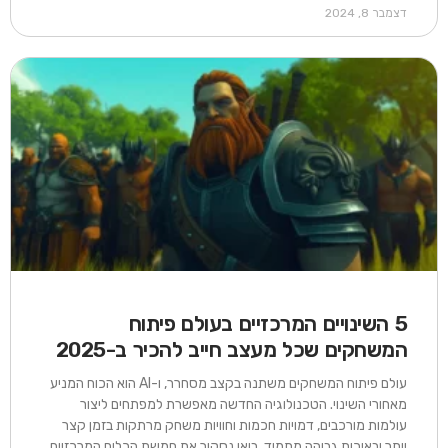
דצמבר 8, 2024
5 השינויים המרכזיים בעולם פיתוח
המשחקים שכל מעצב חייב להכיר ב-2025
עולם פיתוח המשחקים משתנה בקצב מסחרר, ו-AI הוא הכוח המניע
מאחורי השינוי. הטכנולוגיה החדשה מאפשרת למפתחים ליצור
עולמות מורכבים, דמויות חכמות וחוויות משחק מרתקות בזמן קצר
יותר ובאיכות גבוהה מתמיד. בואו נסקור את חמשת הכלים המרכזיים