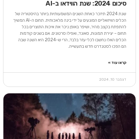
סיכום 2024: שנת הווידאו ב-AI​
שנת 2024 תיזכר כאחת השנים המשמעותיות ביותר בהיסטוריה של
הכלים הוויזואליים המונעים על ידי בינה מלאכותית. תחום ה-AI המשיך
להתפתח בקצב מהיר, ושיפר באופן ניכר את איכות התוצרים בכל
תחום – יצירת תמונות, סאונד, ואפילו סרטונים. אם בשנים קודמות
הכלים האלו נחשבו לכלי עזר בלבד, הרי ש-2024 היא השנה שבה
הם הפכו לסטנדרט חדש בתעשייה.
קראו עוד »
דצמבר 10, 2024