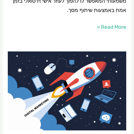
משמעותי המאפשר לו להפוך לעוזר אישי וירטואלי בזמן
אמת באמצעות שיתוף מסך.
Read More »
איך
בינה
מלאכותית
משנה
את
הפרסום
הממומן
לתמיד?