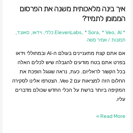
איך בינה מלאכותית משנה את הפרסום
הממומן לתמיד?
* ElevenLabs
AI כללי
* Veo
* Sora
וידאו
סאונד
,
,
,
,
,
,
תמונות
אמיר משה
/
אם אתם קצת מתעניינים בעולם ה-AI ובמחוללי וידאו
בפרט אתם בטח מודעים להגבלה שיש לכלים האלה
בכל הקשור לראליזם. כעת, נראה שגוגל הופכת את
החלום הזה למציאות עם Veo 2. הצטרפו אלינו לסקירה
המקיפה ביותר ברשת על הכלי החדש שכולם מדברים
עליו.
Read More »