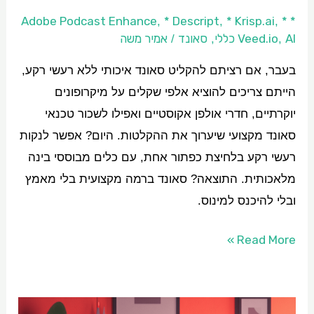
AI!
* Descript
* Krisp.ai
*
* Adobe Podcast Enhance
,
,
,
AI כללי
Veed.io
סאונד
אמיר משה
/
,
,
בעבר, אם רציתם להקליט סאונד איכותי ללא רעשי רקע,
הייתם צריכים להוציא אלפי שקלים על מיקרופונים
יוקרתיים, חדרי אולפן אקוסטיים ואפילו לשכור טכנאי
סאונד מקצועי שיערוך את ההקלטות. היום? אפשר לנקות
רעשי רקע בלחיצת כפתור אחת, עם כלים מבוססי בינה
מלאכותית. התוצאה? סאונד ברמה מקצועית בלי מאמץ
ובלי להיכנס למינוס.
Read More »
שיתוף