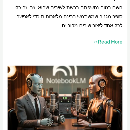
השם בטוח נחשפתם ברשת לשירים שהוא יצר. זה כלי
סופר מגניב שמשתמש בבינה מלאכותית כדי לאפשר
לכל אחד ליצור שירים מקוריים
Read More »
פיצ’ר
הפודקאסטים
של
NotebookLM
–
עכשיו
גם