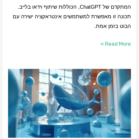
המתקדם של ChatGPT, הכוללות שיתוף וידאו בלייב.
תכונה זו מאפשרת למשתמשים אינטראקציה ישירה עם
הבוט בזמן אמת.
Read More »
6
השינויים
המרכזיים
שכל
מעצב
תלת
מימד