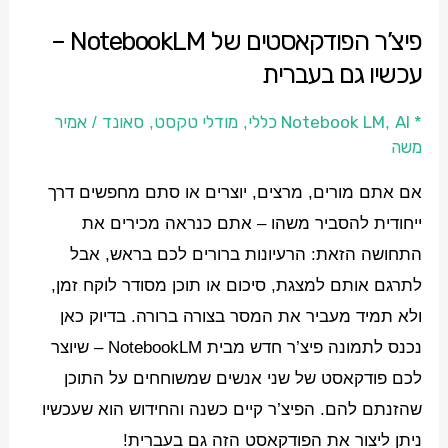
בעברית
פיצ’ר הפודקאסטים של NotebookLM –
עכשיו גם בעברית
* Notebook LM
AI כללי
מודלי טקסט
סאונד
אמיר
/
,
,
,
משה
אם אתם מורים, מרצים, יוצרים או סתם מחפשים דרך
ייחודית להסביר משהו – אתם כנראה מכירים את
התחושה הזאת: הרעיונות ברורים לכם בראש, אבל
לתרגם אותם למצגת, סיכום או תוכן מסודר לוקח זמן,
ולא תמיד מעביר את המסר בצורה ברורה. בדיוק כאן
נכנס לתמונה פיצ’ר חדש מבית NotebookLM – שיוצר
לכם פודקאסט של שני אנשים שמשוחחים על התוכן
שהזנתם להם. הפיצ’ר קיים כשנה והחידוש הוא שעכשיו
ניתן ליצור את הפודקאסט הזה גם בעברית!