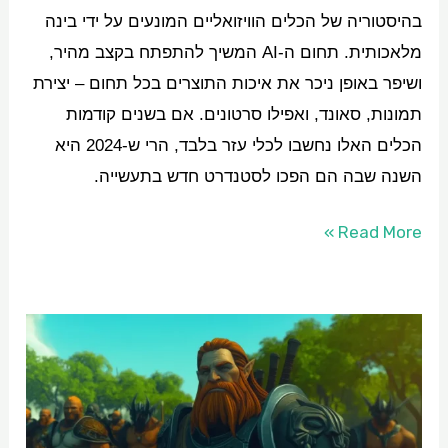
בהיסטוריה של הכלים הוויזואליים המונעים על ידי בינה
מלאכותית. תחום ה-AI המשיך להתפתח בקצב מהיר,
ושיפר באופן ניכר את איכות התוצרים בכל תחום – יצירת
תמונות, סאונד, ואפילו סרטונים. אם בשנים קודמות
הכלים האלו נחשבו לכלי עזר בלבד, הרי ש-2024 היא
השנה שבה הם הפכו לסטנדרט חדש בתעשייה.
Read More »
5
השינויים
המרכזיים
בעולם