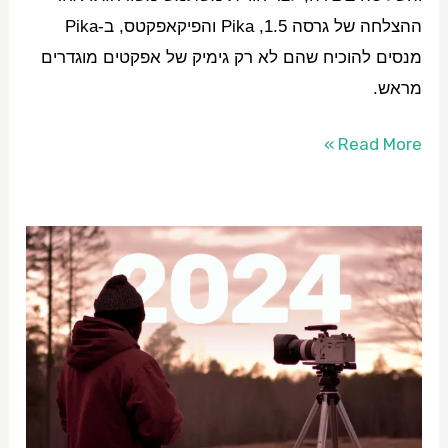
ההצלחה של גרסה 1.5, Pika והפיקאפקטס, ב-Pika
מנסים להוכיח שהם לא רק גימיק של אפקטים מוגדרים
מראש.
Read More »
סיכום
2024:
שנת
הווידאו
ב-
AI​