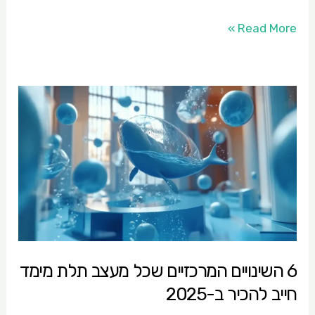
Read More »
6
השינויים
המרכזיים
שכל
מעצב
תלת
מימד
חייב
6 השינויים המרכזיים שכל מעצב תלת מימד
להכיר
חייב להכיר ב-2025
ב-2025