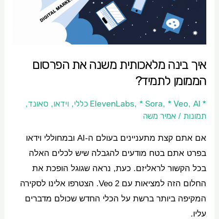
הממומן
לתמיד?
איך בינה מלאכותית משנה את הפרסום
הממומן לתמיד?
* ElevenLabs
AI כללי
* Veo
* Sora
וידאו
סאונד
,
,
,
,
,
,
תמונות
אמיר משה
/
אם אתם קצת מתעניינים בעולם ה-AI ובמחוללי וידאו
בפרט אתם בטח מודעים להגבלה שיש לכלים האלה
בכל הקשור לראליזם. כעת, נראה שגוגל הופכת את
החלום הזה למציאות עם Veo 2. הצטרפו אלינו לסקירה
המקיפה ביותר ברשת על הכלי החדש שכולם מדברים
עליו.