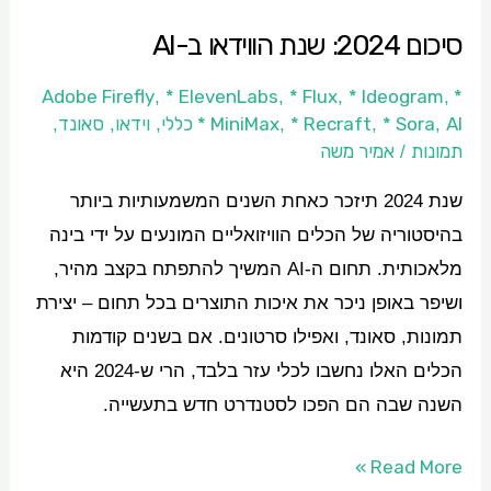
סיכום 2024: שנת הווידאו ב-AI​
* ElevenLabs
* Flux
* Ideogram
* Adobe Firefly
,
,
,
,
AI כללי
* Sora
* Recraft
* MiniMax
וידאו
סאונד
,
,
,
,
,
,
תמונות
אמיר משה
/
שנת 2024 תיזכר כאחת השנים המשמעותיות ביותר
בהיסטוריה של הכלים הוויזואליים המונעים על ידי בינה
מלאכותית. תחום ה-AI המשיך להתפתח בקצב מהיר,
ושיפר באופן ניכר את איכות התוצרים בכל תחום – יצירת
תמונות, סאונד, ואפילו סרטונים. אם בשנים קודמות
הכלים האלו נחשבו לכלי עזר בלבד, הרי ש-2024 היא
השנה שבה הם הפכו לסטנדרט חדש בתעשייה.
Read More »