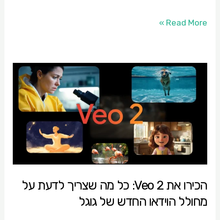
Read More »
הכירו
את
Veo
2:
כל
מה
שצריך
לדעת
הכירו את Veo 2: כל מה שצריך לדעת על
על
מחולל הוידאו החדש של גוגל
מחולל