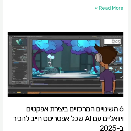
Read More »
6
השינויים
המרכזיים
ביצירת
אפקטים
ויזואליים
עם
AI
6 השינויים המרכזיים ביצירת אפקטים
שכל
ויזואליים עם AI שכל אפטריסט חייב להכיר
אפטריסט
חייב
ב-2025